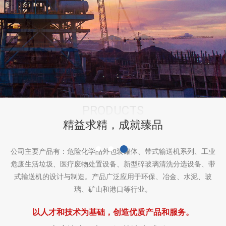
PRODUCTS
精益求精，成就臻品
公司主要产品有：危险化学品外包装罐体、带式输送机系列、工业
危废生活垃圾、医疗废物处置设备、新型碎玻璃清洗分选设备、带
式输送机的设计与制造。产品广泛应用于环保、冶金、水泥、玻
璃、矿山和港口等行业。
以人才和技术为基础，创造优质产品和服务。