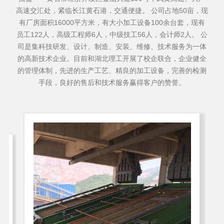
高速交汇处，紧临长江黄石港，交通便捷。 公司占地50亩，现
有厂房面积16000平方米，有大小加工设备100余台套，现有
员工122人，高级工程师6人，中级技工56人，会计师2人。 公
司是集科技研发、设计、制造、安装、维修、技术服务为一体
的高新技术企业。目前和湖北理工开展了校企联合，企业健全
的管理体制，先进的生产工艺、精良的加工设备，完善的检测
手段，良好的售后和技术服务赢得客户的赞誉。