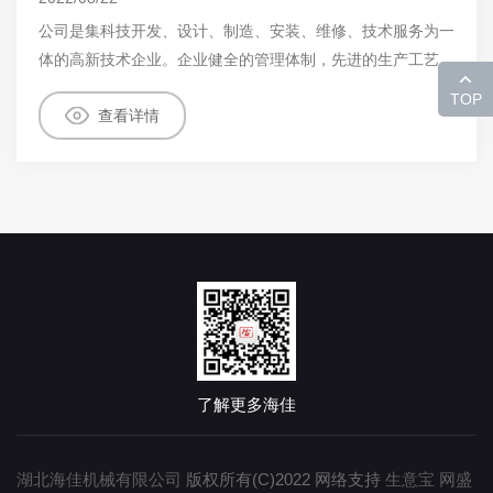
公司是集科技开发、设计、制造、安装、维修、技术服务为一
体的高新技术企业。企业健全的管理体制，先进的生产工艺、
精良的加工设备，完善的检测手段，良好的售后和技术服务赢
TOP
查看详情
得客户的赞誉。企业理念：关注顾客要求，满足技术条件；以
科技发展，以管理创效益；坚持持续改进，提供优质服务。
了解更多海佳
湖北海佳机械有限公司
版权所有(C)2022
网络支持
生意宝
网盛